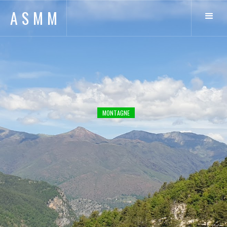
ASMM
MONTAGNE