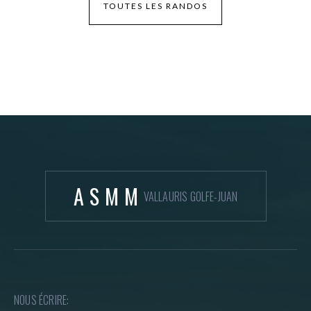
TOUTES LES RANDOS
ASMM
VALLAURIS GOLFE-JUAN
NOUS ÉCRIRE: