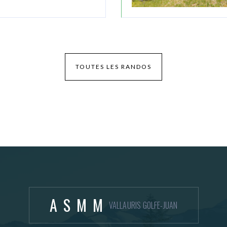
TOUTES LES RANDOS
ASMM
VALLAURIS GOLFE-JUAN