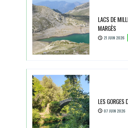
LACS DE MILL
MARGÈS
21 JUIN 2026
LES GORGES D
07 JUIN 2026