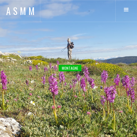
ASMM
MONTAGNE