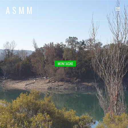
ASMM
MONTAGNE