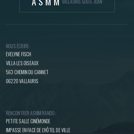
ASMM
VALLAURIS GOLFE-JUAN
NOUS ÉCRIRE:
EVELYNE FISCH
VILLA LES OISEAUX
563 CHEMIN DU CANNET
06220 VALLAURIS
RENCONTRER ASMM RANDO :
PETITE SALLE CINÉMONDE
IMPASSE EN FACE DE L'HÔTEL DE VILLE