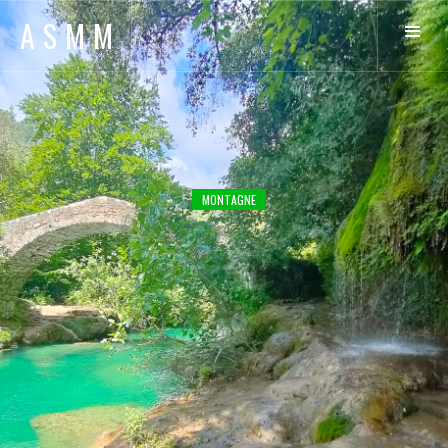
ASMM
MONTAGNE