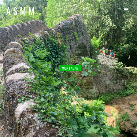
ASMM
MONTAGNE