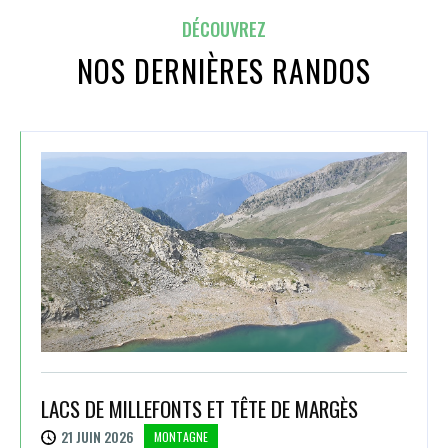
DÉCOUVREZ
NOS DERNIÈRES RANDOS
LACS DE MILLEFONTS ET TÊTE DE MARGÈS
21 JUIN 2026
MONTAGNE