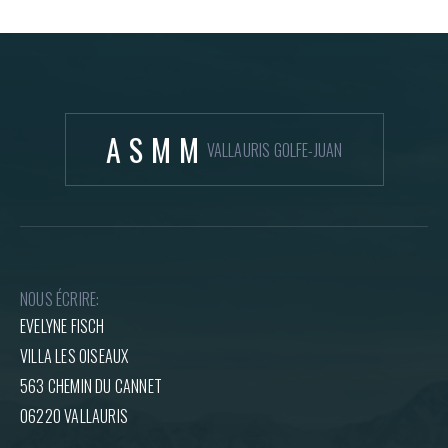
ASMM
VALLAURIS GOLFE-JUAN
NOUS ÉCRIRE:
EVELYNE FISCH
VILLA LES OISEAUX
563 CHEMIN DU CANNET
06220 VALLAURIS