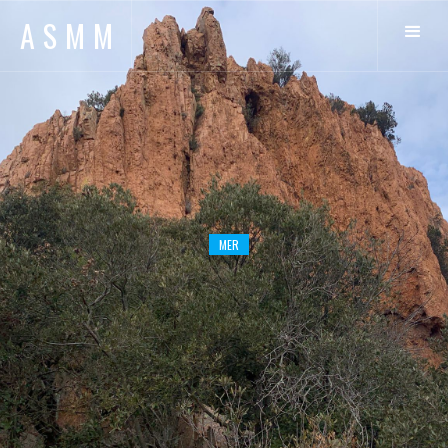
ASMM
MER