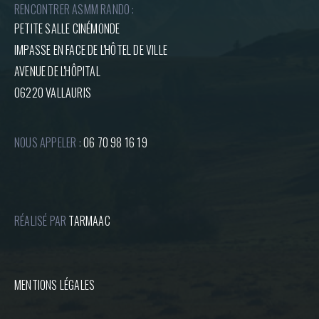
RENCONTRER ASMM RANDO :
PETITE SALLE CINÉMONDE
IMPASSE EN FACE DE L'HÔTEL DE VILLE
AVENUE DE L'HÔPITAL
06220 VALLAURIS
NOUS APPELER :
06 70 98 16 19
RÉALISÉ PAR
TARMAAC
MENTIONS LÉGALES