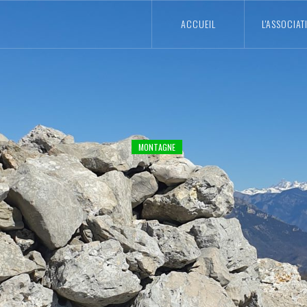
ACCUEIL
L'ASSOCIAT
MONTAGNE