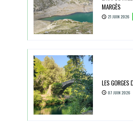
MARGÈS
21 JUIN 2026
LES GORGES D
07 JUIN 2026