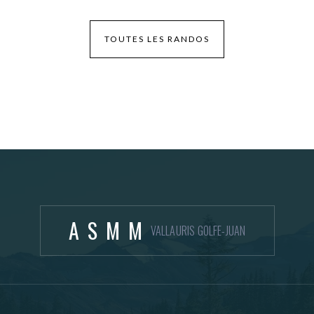
TOUTES LES RANDOS
ASMM
VALLAURIS GOLFE-JUAN