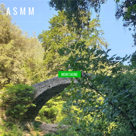
ASMM
MONTAGNE