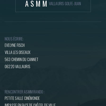
ASMM
VALLAURIS GOLFE-JUAN
NOUS ÉCRIRE:
EVELYNE FISCH
VILLA LES OISEAUX
563 CHEMIN DU CANNET
06220 VALLAURIS
RENCONTRER ASMM RANDO :
PETITE SALLE CINÉMONDE
IMPASSE EN FACE DE L'HÔTEL DE VILLE