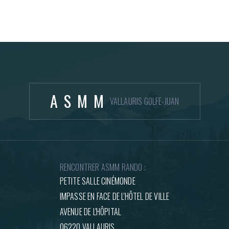
ASMM
VALLAURIS GOLFE-JUAN
RENCONTRER ASMM RANDO :
PETITE SALLE CINÉMONDE
IMPASSE EN FACE DE L'HÔTEL DE VILLE
AVENUE DE L'HÔPITAL
06220 VALLAURIS