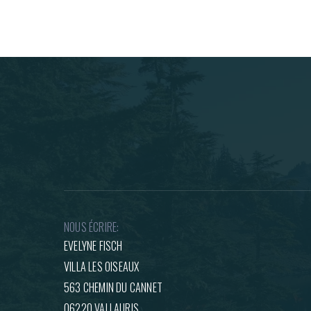
NOUS ÉCRIRE:
EVELYNE FISCH
VILLA LES OISEAUX
563 CHEMIN DU CANNET
06220 VALLAURIS