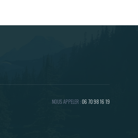
NOUS APPELER :
06 70 98 16 19