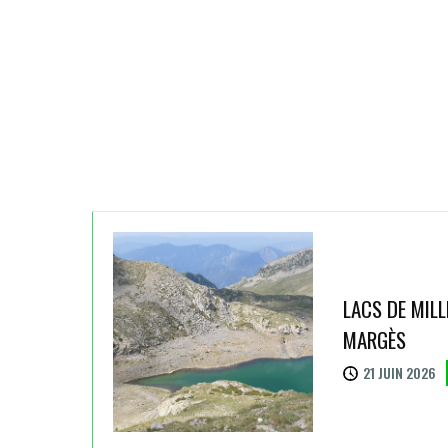
LACS DE MILL
MARGÈS
21 JUIN 2026