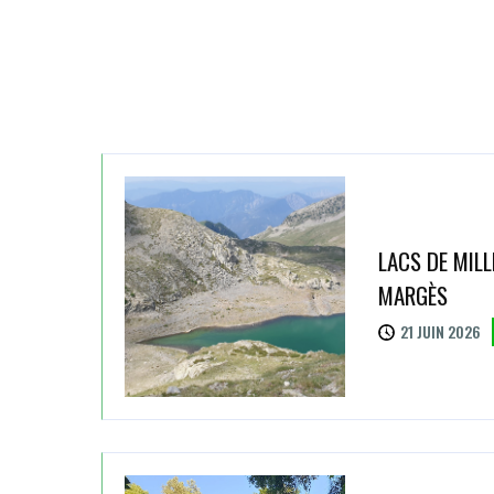
LACS DE MILL
MARGÈS
21 JUIN 2026