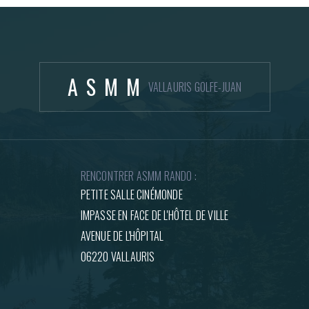
ASMM
VALLAURIS GOLFE-JUAN
RENCONTRER ASMM RANDO :
PETITE SALLE CINÉMONDE
IMPASSE EN FACE DE L'HÔTEL DE VILLE
AVENUE DE L'HÔPITAL
06220 VALLAURIS