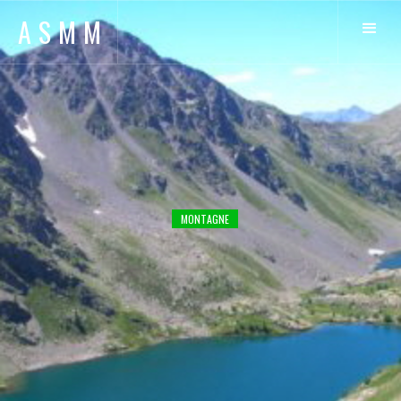
ASMM
MONTAGNE