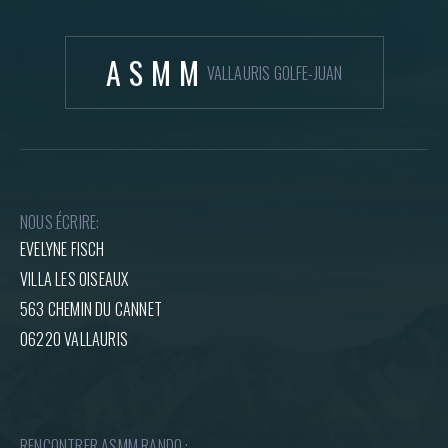
ASMM
VALLAURIS GOLFE-JUAN
NOUS ÉCRIRE:
EVELYNE FISCH
VILLA LES OISEAUX
563 CHEMIN DU CANNET
06220 VALLAURIS
RENCONTRER ASMM RANDO :