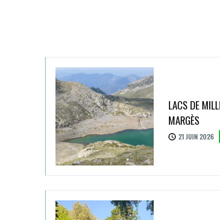
LACS DE MILL
MARGÈS
21 JUIN 2026