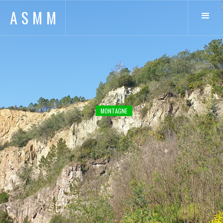
ASMM
MONTAGNE