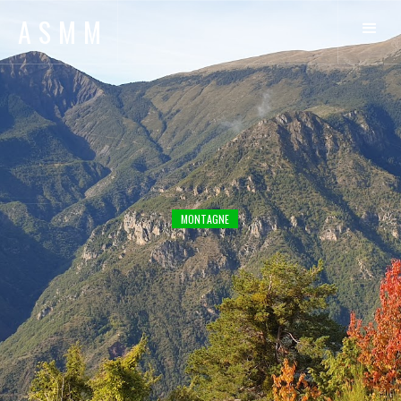
ASMM
MONTAGNE