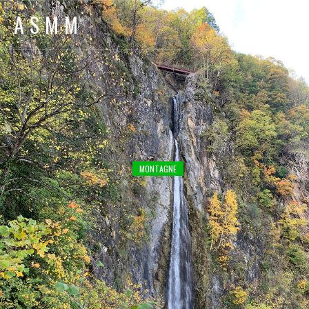
ASMM
MONTAGNE